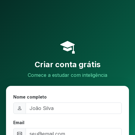
Criar conta grátis
Comece a estudar com inteligência
Nome completo
Email