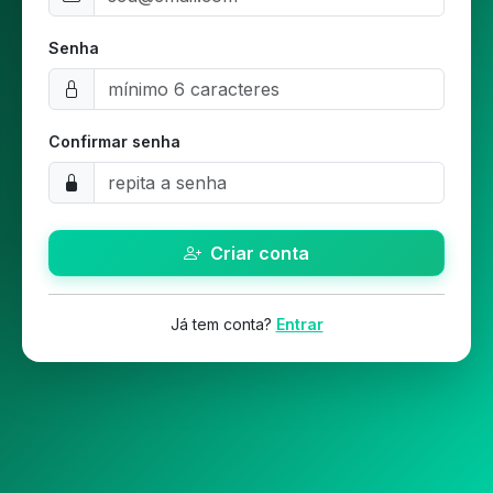
Senha
Confirmar senha
Criar conta
Já tem conta?
Entrar